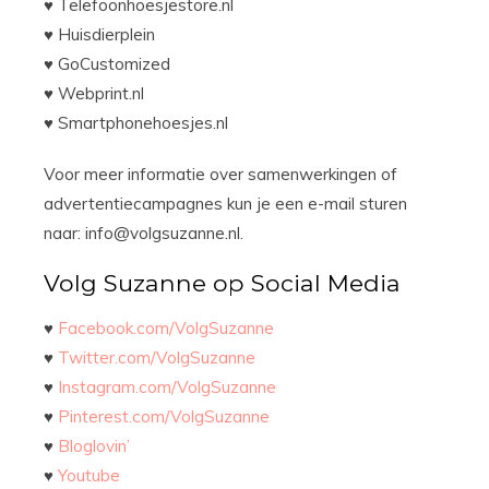
♥ Telefoonhoesjestore.nl
♥ Huisdierplein
♥ GoCustomized
♥ Webprint.nl
♥ Smartphonehoesjes.nl
Voor meer informatie over samenwerkingen of
advertentiecampagnes kun je een e-mail sturen
naar: info@volgsuzanne.nl.
Volg Suzanne op Social Media
♥
Facebook.com/VolgSuzanne
♥
Twitter.com/VolgSuzanne
♥
Instagram.com/VolgSuzanne
♥
Pinterest.com/VolgSuzanne
♥
Bloglovin’
♥
Youtube