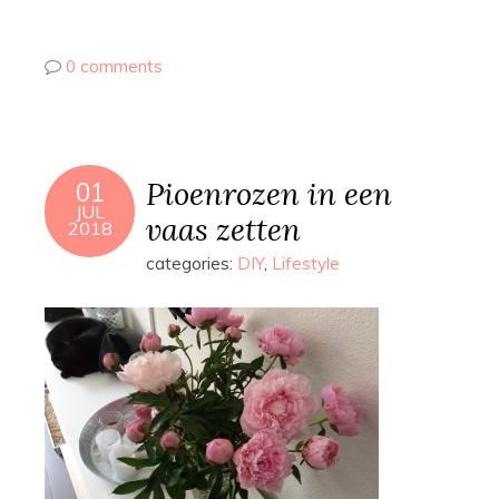
0 comments
Pioenrozen in een
01
JUL
vaas zetten
2018
categories:
DIY
,
Lifestyle