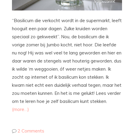
“Basilicum die verkocht wordt in de supermarkt, leeft
hooguit een paar dagen. Zulke kruiden worden
speciaal zo gekweekt”. Nou, de basilicum die ik
vorige zomer bij Jumbo kocht, niet hoor. Die leefde
nu nog! Hij was wel veel te lang geworden en hier en
daar waren de stengels wat houterig geworden, dus
ik wilde ‘m weggooien, óf weer netjes maken. Ik
zocht op internet of ik basilicum kon stekken. Ik
kwam niet echt een duidelijk verhaal tegen, maar het
zou moeten kunnen. En het is me gelukt! Lees verder
om te leren hoe je zelf basilicum kunt stekken.
(more…)
2 Comments