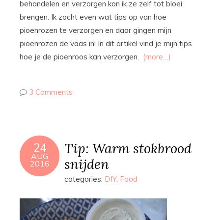
behandelen en verzorgen kon ik ze zelf tot bloei
brengen. Ik zocht even wat tips op van hoe
pioenrozen te verzorgen en daar gingen mijn
pioenrozen de vaas in! In dit artikel vind je mijn tips
hoe je de pioenroos kan verzorgen.
(more…)
3 Comments
Tip: Warm stokbrood
24
AUG
snijden
2016
categories:
DIY
,
Food