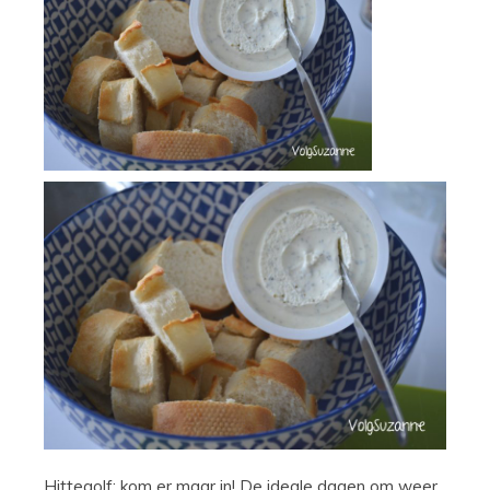
Hittegolf: kom er maar in! De ideale dagen om weer