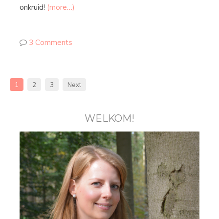
onkruid!
(more…)
3 Comments
1
2
3
Next
WELKOM!