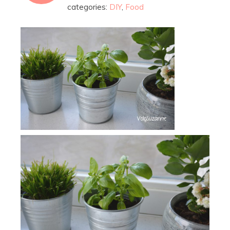
categories:
DIY
,
Food