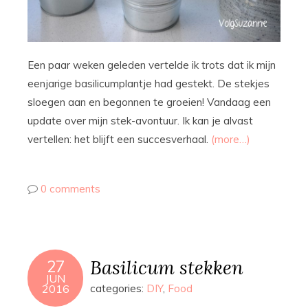
Een paar weken geleden vertelde ik trots dat ik mijn
eenjarige basilicumplantje had gestekt. De stekjes
sloegen aan en begonnen te groeien! Vandaag een
update over mijn stek-avontuur. Ik kan je alvast
vertellen: het blijft een succesverhaal.
(more…)
0 comments
Basilicum stekken
27
JUN
2016
categories:
DIY
,
Food