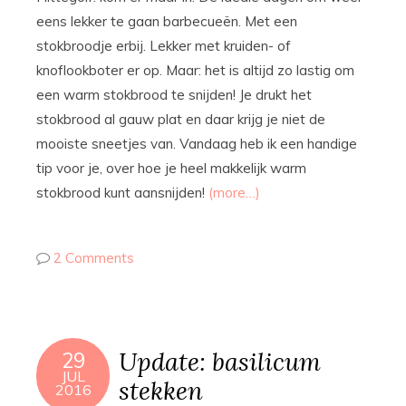
eens lekker te gaan barbecueën. Met een
stokbroodje erbij. Lekker met kruiden- of
knoflookboter er op. Maar: het is altijd zo lastig om
een warm stokbrood te snijden! Je drukt het
stokbrood al gauw plat en daar krijg je niet de
mooiste sneetjes van. Vandaag heb ik een handige
tip voor je, over hoe je heel makkelijk warm
stokbrood kunt aansnijden!
(more…)
2 Comments
Update: basilicum
29
JUL
stekken
2016