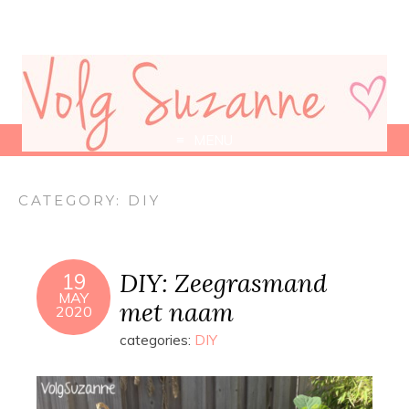
MENU
CATEGORY:
DIY
DIY: Zeegrasmand
19
MAY
met naam
2020
categories:
DIY