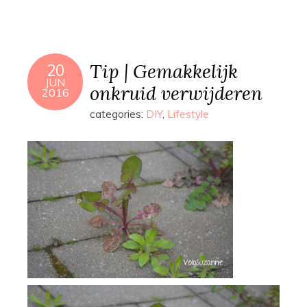
Tip | Gemakkelijk
20
JUN
onkruid verwijderen
2016
categories:
DIY
,
Lifestyle