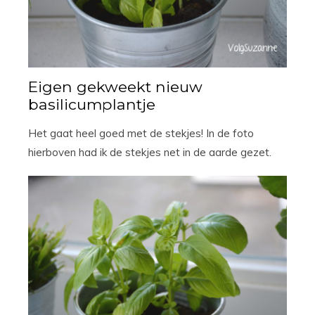
Eigen gekweekt nieuw
basilicumplantje
Het gaat heel goed met de stekjes! In de foto
hierboven had ik de stekjes net in de aarde gezet.