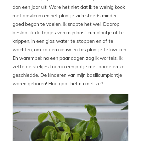
dan een jaar uit! Ware het niet dat ik te weinig kook
met basilicum en het plantje zich steeds minder
goed begon te voelen. Ik snapte het wel. Daarop
besloot ik de topjes van mijn basilicumplantje af te
knippen, in een glas water te stoppen en af te
wachten, om zo een nieuw en fris plantje te kweken.
En warempel: na een paar dagen zag ik wortels. Ik
zette de stekjes toen in een potje met aarde en zo
geschiedde. De kinderen van mijn basilicumplantje
waren geboren! Hoe gaat het nu met ze?