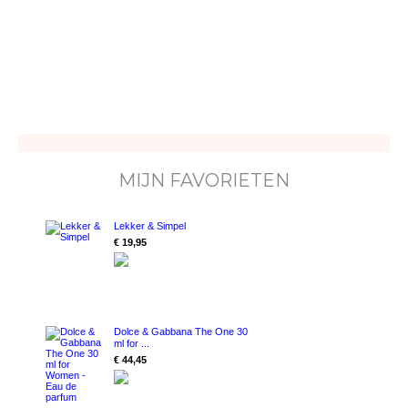
MIJN FAVORIETEN
Lekker & Simpel
€ 19,95
Dolce & Gabbana The One 30
ml for ...
€ 44,45