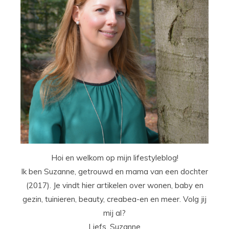
Hoi en welkom op mijn lifestyleblog!
Ik ben Suzanne, getrouwd en mama van een dochter
(2017). Je vindt hier artikelen over wonen, baby en
gezin, tuinieren, beauty, creabea-en en meer. Volg jij
mij al?
Liefs, Suzanne