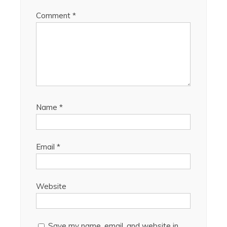
Comment
*
Name
*
Email
*
Website
Save my name, email, and website in