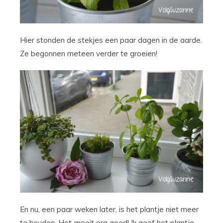
Hier stonden de stekjes een paar dagen in de aarde.
Ze begonnen meteen verder te groeien!
En nu, een paar weken later, is het plantje niet meer
te houden. Het groeit erg goed! Ik geef het plantje