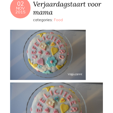
Verjaardagstaart voor
02
NOV
mama
2015
categories:
Food