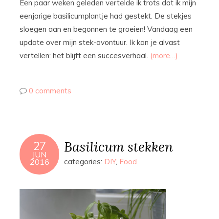
Een paar weken geleden vertelde ik trots dat ik mijn
eenjarige basilicumplantje had gestekt. De stekjes
sloegen aan en begonnen te groeien! Vandaag een
update over mijn stek-avontuur. Ik kan je alvast
vertellen: het blijft een succesverhaal.
(more…)
0 comments
Basilicum stekken
27
JUN
2016
categories:
DIY
,
Food