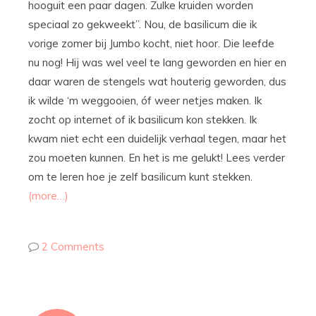
hooguit een paar dagen. Zulke kruiden worden
speciaal zo gekweekt”. Nou, de basilicum die ik
vorige zomer bij Jumbo kocht, niet hoor. Die leefde
nu nog! Hij was wel veel te lang geworden en hier en
daar waren de stengels wat houterig geworden, dus
ik wilde ‘m weggooien, óf weer netjes maken. Ik
zocht op internet of ik basilicum kon stekken. Ik
kwam niet echt een duidelijk verhaal tegen, maar het
zou moeten kunnen. En het is me gelukt! Lees verder
om te leren hoe je zelf basilicum kunt stekken.
(more…)
2 Comments