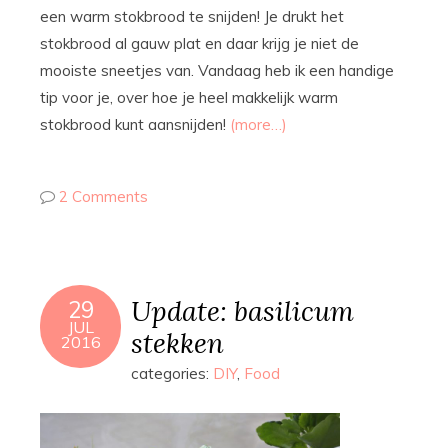
een warm stokbrood te snijden! Je drukt het
stokbrood al gauw plat en daar krijg je niet de
mooiste sneetjes van. Vandaag heb ik een handige
tip voor je, over hoe je heel makkelijk warm
stokbrood kunt aansnijden!
(more…)
2 Comments
Update: basilicum
29
JUL
stekken
2016
categories:
DIY
,
Food