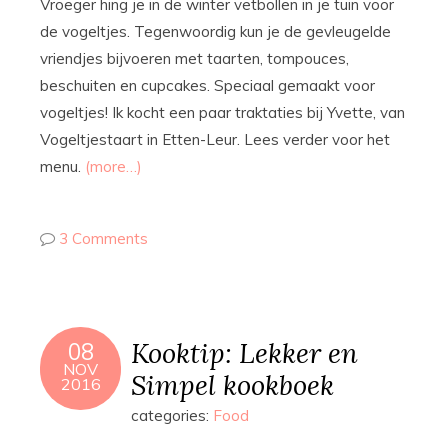
Vroeger hing je in de winter vetbollen in je tuin voor
de vogeltjes. Tegenwoordig kun je de gevleugelde
vriendjes bijvoeren met taarten, tompouces,
beschuiten en cupcakes. Speciaal gemaakt voor
vogeltjes! Ik kocht een paar traktaties bij Yvette, van
Vogeltjestaart in Etten-Leur. Lees verder voor het
menu.
(more…)
3 Comments
Kooktip: Lekker en
08
NOV
Simpel kookboek
2016
categories:
Food