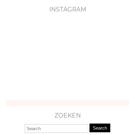
INSTAGRAM
ZOEKEN
Search