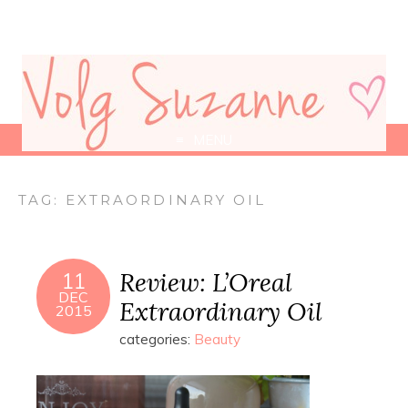
MENU
TAG:
EXTRAORDINARY OIL
Review: L’Oreal
11
DEC
Extraordinary Oil
2015
categories:
Beauty