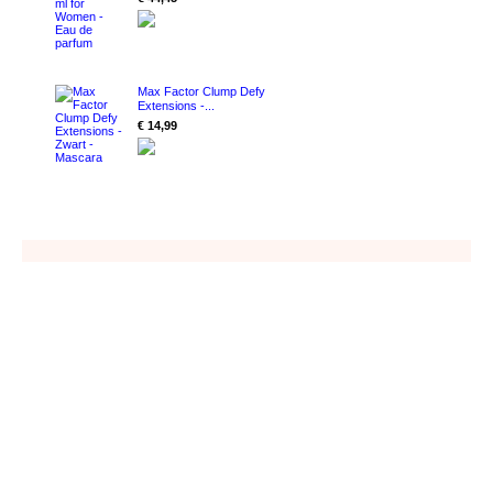
Max Factor Clump Defy
Extensions -...
€ 14,99