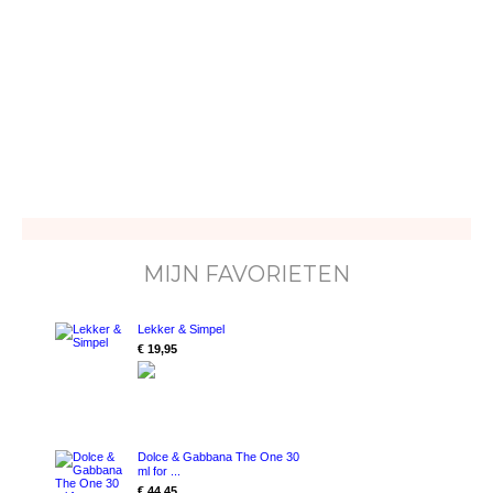
MIJN FAVORIETEN
Lekker & Simpel
€ 19,95
Dolce & Gabbana The One 30
ml for ...
€ 44,45