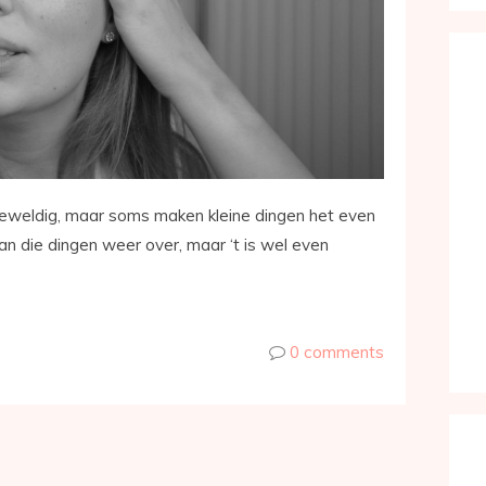
o geweldig, maar soms maken kleine dingen het even
an die dingen weer over, maar ‘t is wel even
0 comments