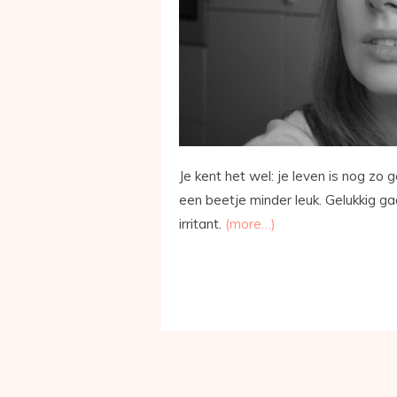
Je kent het wel: je leven is nog z
een beetje minder leuk. Gelukkig ga
irritant.
(more…)