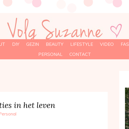
UT
DIY
GEZIN
BEAUTY
LIFESTYLE
VIDEO
FAS
PERSONAL
CONTACT
ties in het leven
Personal