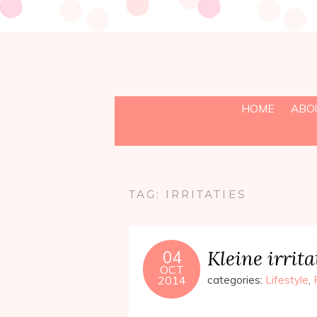
HOME
ABO
TAG:
IRRITATIES
Kleine irrita
04
OCT
2014
categories:
Lifestyle
,