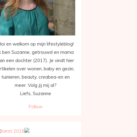
oi en welkom op mijn lifestyleblog!
k ben Suzanne, getrouwd en mama
an een dochter (2017). Je vindt hier
rtikelen over wonen, baby en gezin,
tuinieren, beauty, creabea-en en
meer. Volg jij mij al?
Liefs, Suzanne
Follow