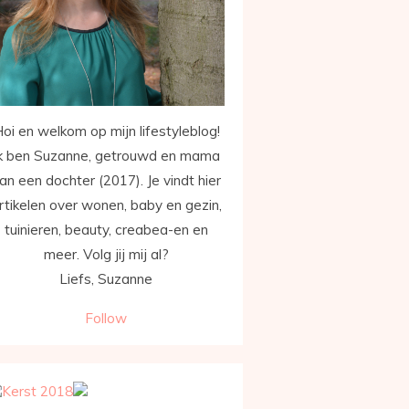
oi en welkom op mijn lifestyleblog!
k ben Suzanne, getrouwd en mama
an een dochter (2017). Je vindt hier
rtikelen over wonen, baby en gezin,
tuinieren, beauty, creabea-en en
meer. Volg jij mij al?
Liefs, Suzanne
Follow