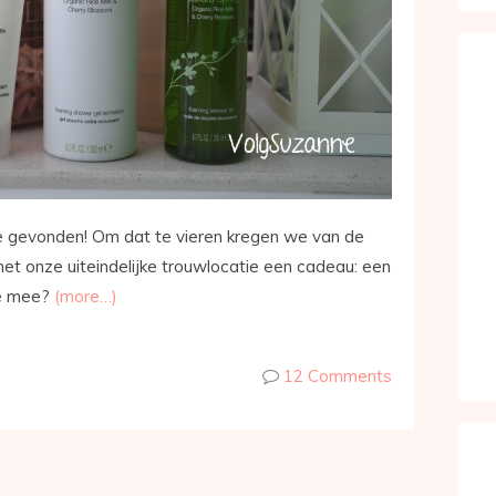
e gevonden! Om dat te vieren kregen we van de
met onze uiteindelijke trouwlocatie een cadeau: een
je mee?
(more…)
12 Comments