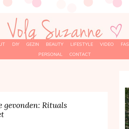
UT
DIY
GEZIN
BEAUTY
LIFESTYLE
VIDEO
FAS
PERSONAL
CONTACT
e gevonden: Rituals
t