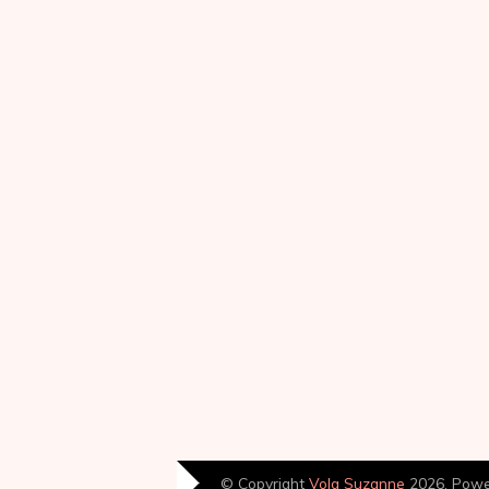
© Copyright
Volg Suzanne
2026. Pow