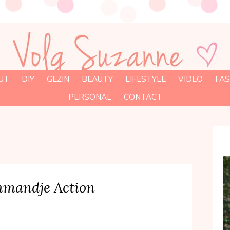
UT
DIY
GEZIN
BEAUTY
LIFESTYLE
VIDEO
FAS
PERSONAL
CONTACT
enmandje Action