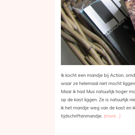
Ik kocht een mandje bij Action, om
waar ze helemaal niet mocht liggen.
Maar ik had Mus natuurlijk hoger mo
op de kast liggen. Ze is natuurlijk 
ik het mandje weg van de kast en i
tijdschriftenmandje.
(more…)