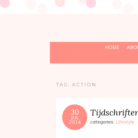
HOME
ABO
TAG:
ACTION
Tijdschrift
30
JUL
2014
categories:
Lifestyle