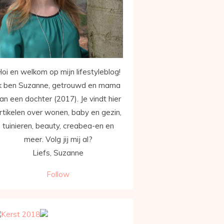
oi en welkom op mijn lifestyleblog!
k ben Suzanne, getrouwd en mama
an een dochter (2017). Je vindt hier
rtikelen over wonen, baby en gezin,
tuinieren, beauty, creabea-en en
meer. Volg jij mij al?
Liefs, Suzanne
Follow