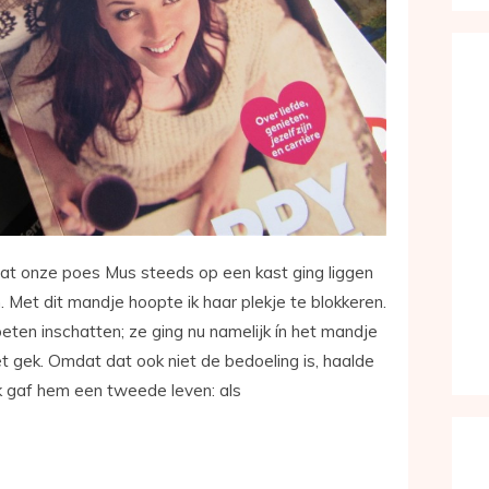
dat onze poes Mus steeds op een kast ging liggen
 Met dit mandje hoopte ik haar plekje te blokkeren.
eten inschatten; ze ging nu namelijk ín het mandje
niet gek. Omdat dat ook niet de bedoeling is, haalde
k gaf hem een tweede leven: als