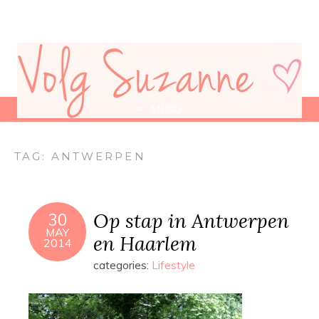
MENU
TAG:
ANTWERPEN
Op stap in Antwerpen
30
MAY
en Haarlem
2014
categories:
Lifestyle