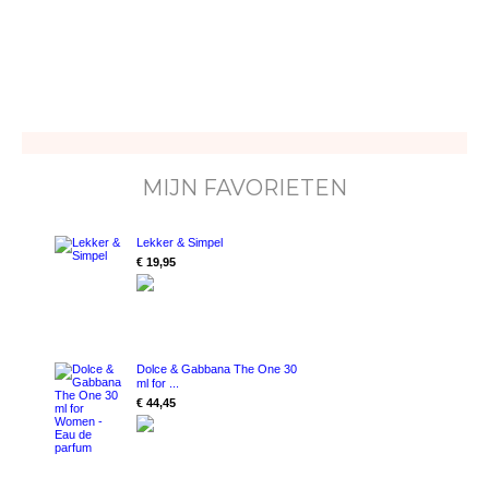
MIJN FAVORIETEN
Lekker & Simpel
€ 19,95
Dolce & Gabbana The One 30
ml for ...
€ 44,45