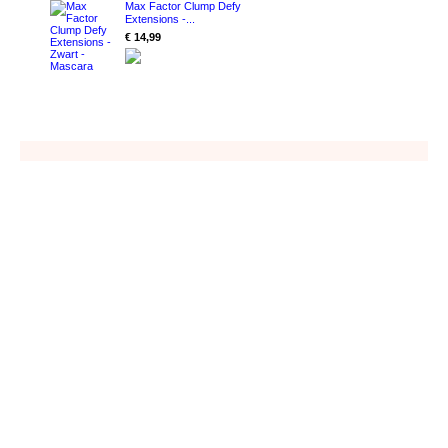
Max Factor Clump Defy
Extensions -...
€ 14,99