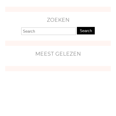
ZOEKEN
Search
MEEST GELEZEN