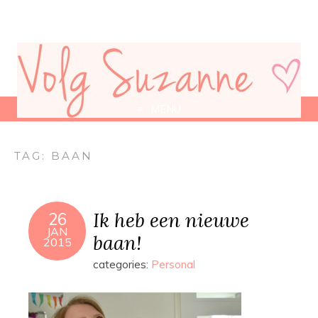
MENU
TAG:
BAAN
Ik heb een nieuwe
26
JAN
baan!
2015
categories:
Personal