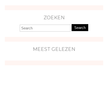
ZOEKEN
Search
MEEST GELEZEN