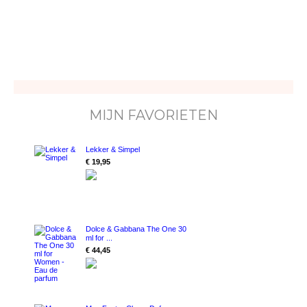
MIJN FAVORIETEN
Lekker & Simpel
€ 19,95
Dolce & Gabbana The One 30
ml for ...
€ 44,45