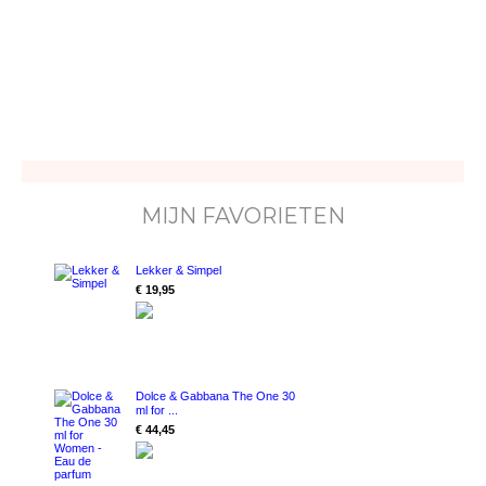
MIJN FAVORIETEN
Lekker & Simpel
€ 19,95
Dolce & Gabbana The One 30
ml for ...
€ 44,45