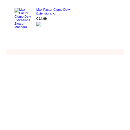
Max Factor Clump Defy
Extensions -...
€ 14,99