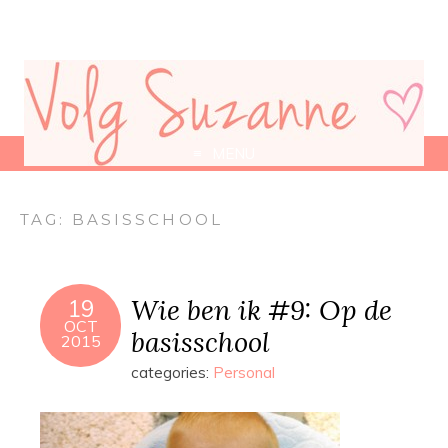
MENU
TAG:
BASISSCHOOL
Wie ben ik #9: Op de
19
OCT
basisschool
2015
categories:
Personal