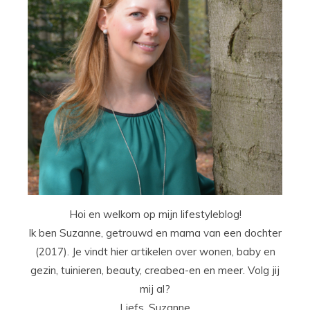
Hoi en welkom op mijn lifestyleblog!
Ik ben Suzanne, getrouwd en mama van een dochter
(2017). Je vindt hier artikelen over wonen, baby en
gezin, tuinieren, beauty, creabea-en en meer. Volg jij
mij al?
Liefs, Suzanne