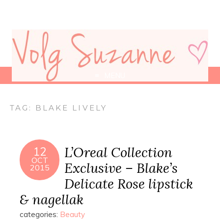
MENU
TAG:
BLAKE LIVELY
L’Oreal Collection
12
OCT
Exclusive – Blake’s
2015
Delicate Rose lipstick
& nagellak
categories:
Beauty