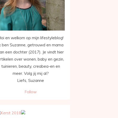
oi en welkom op mijn lifestyleblog!
k ben Suzanne, getrouwd en mama
an een dochter (2017). Je vindt hier
rtikelen over wonen, baby en gezin,
tuinieren, beauty, creabea-en en
meer. Volg jij mij al?
Liefs, Suzanne
Follow