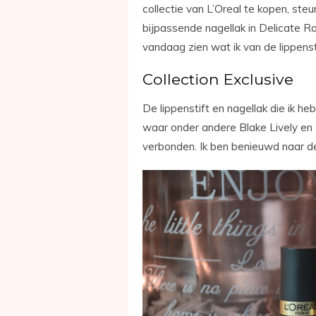
collectie van L’Oreal te kopen, steun
bijpassende nagellak in Delicate Ros
vandaag zien wat ik van de lippenst
Collection Exclusive
De lippenstift en nagellak die ik heb
waar onder andere Blake Lively e
verbonden. Ik ben benieuwd naar d