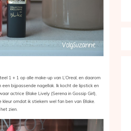
enteel 1 + 1 op alle make-up van L’Oreal, en daarom
 een bijpassende nagellak. Ik kocht de lipstick en
waar actrice Blake Lively (Serena in Gossip Girl),
ze kleur omdat ik stiekem wel fan ben van Blake.
het zien.