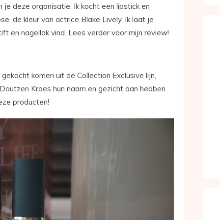
 je deze organisatie. Ik kocht een lipstick en
e, de kleur van actrice Blake Lively. Ik laat je
ift en nagellak vind. Lees verder voor mijn review!
 gekocht komen uit de Collection Exclusive lijn,
n Doutzen Kroes hun naam en gezicht aan hebben
eze producten!