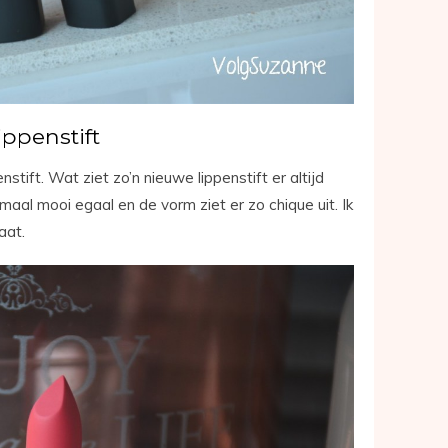
ippenstift
stift. Wat ziet zo’n nieuwe lippenstift er altijd
lemaal mooi egaal en de vorm ziet er zo chique uit. Ik
aat.