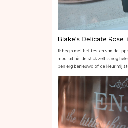
Blake’s Delicate Rose l
Ik begin met het testen van de lippen
mooi uit hè, de stick zelf is nog he
ben erg benieuwd of de kleur mij st