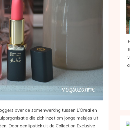
H
I
v
a
bloggers over de samenwerking tussen L’Oreal en
hulporganisatie die zich inzet om jonge meisjes uit
n. Door een lipstick uit de Collection Exclusive