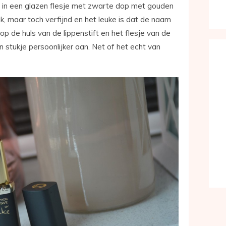
t in een glazen flesje met zwarte dop met gouden
k, maar toch verfijnd en het leuke is dat de naam
op de huls van de lippenstift en het flesje van de
n stukje persoonlijker aan. Net of het echt van