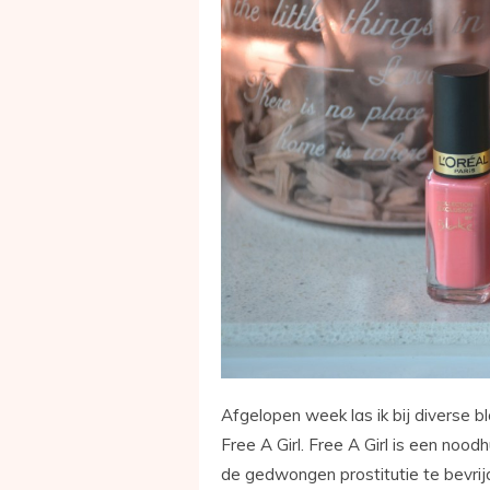
Afgelopen week las ik bij diverse 
Free A Girl. Free A Girl is een nood
de gedwongen prostitutie te bevrijde