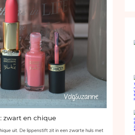
g: zwart en chique
chique uit. De lippenstift zit in een zwarte huls met