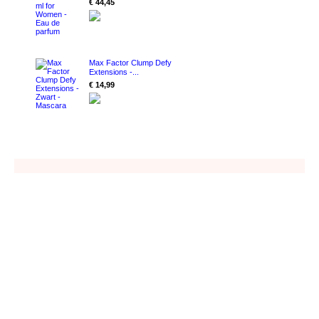
€ 44,45
Max Factor Clump Defy
Extensions -...
€ 14,99