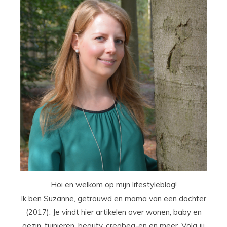
Hoi en welkom op mijn lifestyleblog!
Ik ben Suzanne, getrouwd en mama van een dochter
(2017). Je vindt hier artikelen over wonen, baby en
gezin, tuinieren, beauty, creabea-en en meer. Volg jij