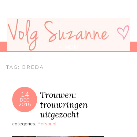
MENU
TAG:
BREDA
Trouwen:
14
DEC
trouwringen
2015
uitgezocht
categories:
Personal