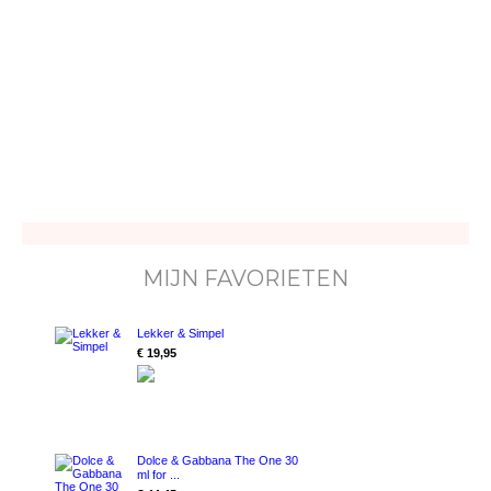
MIJN FAVORIETEN
Lekker & Simpel
€ 19,95
Dolce & Gabbana The One 30
ml for ...