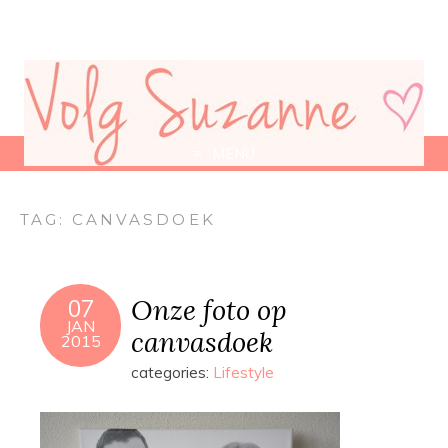
MENU
TAG:
CANVASDOEK
Onze foto op
07
JAN
canvasdoek
2015
categories:
Lifestyle