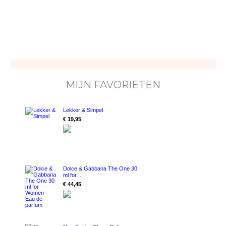
MIJN FAVORIETEN
Lekker & Simpel
€ 19,95
Dolce & Gabbana The One 30
ml for ...
€ 44,45