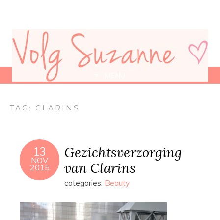
MENU
TAG:
CLARINS
Gezichtsverzorging
13
NOV
van Clarins
2015
categories:
Beauty