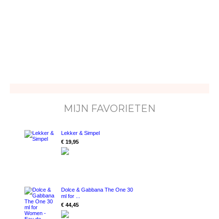
MIJN FAVORIETEN
Lekker & Simpel
€ 19,95
Dolce & Gabbana The One 30
ml for ...
€ 44,45