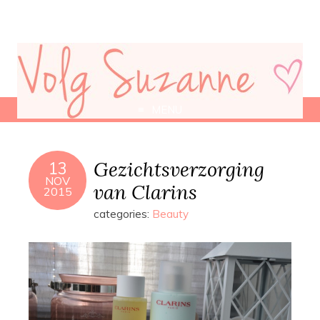
MENU
Gezichtsverzorging
13
NOV
van Clarins
2015
categories:
Beauty