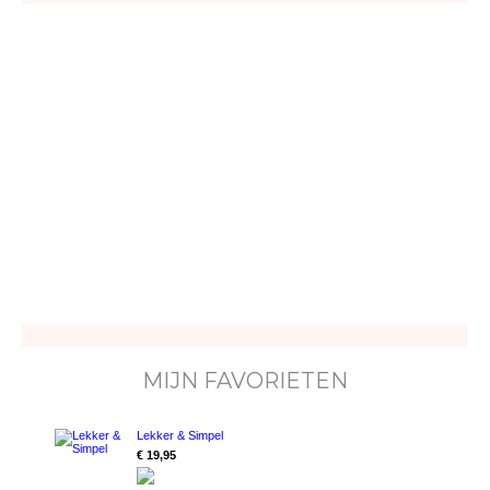
MIJN FAVORIETEN
Lekker & Simpel
€ 19,95