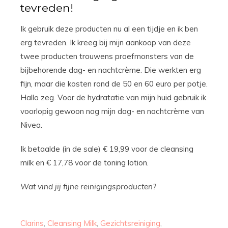
tevreden!
Ik gebruik deze producten nu al een tijdje en ik ben
erg tevreden. Ik kreeg bij mijn aankoop van deze
twee producten trouwens proefmonsters van de
bijbehorende dag- en nachtcrème. Die werkten erg
fijn, maar die kosten rond de 50 en 60 euro per potje.
Hallo zeg. Voor de hydratatie van mijn huid gebruik ik
voorlopig gewoon nog mijn dag- en nachtcrème van
Nivea.
Ik betaalde (in de sale) € 19,99 voor de cleansing
milk en € 17,78 voor de toning lotion.
Wat vind jij fijne reinigingsproducten?
Clarins
,
Cleansing Milk
,
Gezichtsreiniging
,