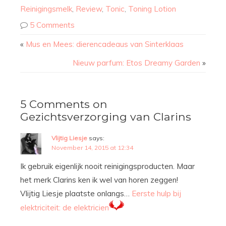
Reinigingsmelk
,
Review
,
Tonic
,
Toning Lotion
5 Comments
«
Mus en Mees: dierencadeaus van Sinterklaas
Nieuw parfum: Etos Dreamy Garden
»
5 Comments on
Gezichtsverzorging van Clarins
Vlijtig Liesje
says:
November 14, 2015 at 12:34
Ik gebruik eigenlijk nooit reinigingsproducten. Maar
het merk Clarins ken ik wel van horen zeggen!
Vlijtig Liesje plaatste onlangs…
Eerste hulp bij
elektriciteit: de elektricien