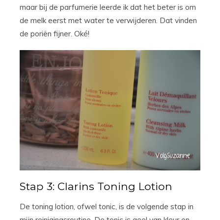
maar bij de parfumerie leerde ik dat het beter is om
de melk eerst met water te verwijderen. Dat vinden
de poriën fijner. Oké!
Stap 3: Clarins Toning Lotion
De toning lotion, ofwel tonic, is de volgende stap in
mijn reinigingsroutine. De tonic is geel van kleur en