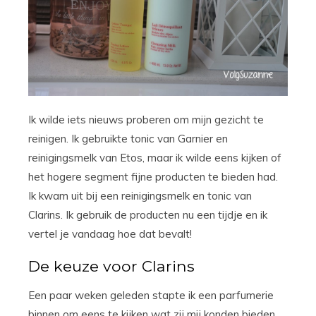
Ik wilde iets nieuws proberen om mijn gezicht te
reinigen. Ik gebruikte tonic van Garnier en
reinigingsmelk van Etos, maar ik wilde eens kijken of
het hogere segment fijne producten te bieden had.
Ik kwam uit bij een reinigingsmelk en tonic van
Clarins. Ik gebruik de producten nu een tijdje en ik
vertel je vandaag hoe dat bevalt!
De keuze voor Clarins
Een paar weken geleden stapte ik een parfumerie
binnen om eens te kijken wat zij mij konden bieden