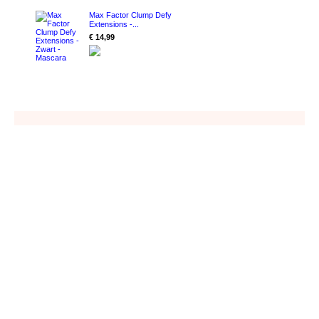
Max Factor Clump Defy
Extensions -...
€ 14,99