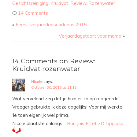
Gezichtsreiniging
,
Kruidvat
,
Review
,
Rozenwater
14 Comments
«
Feest: verjaardagscadeaus 2015
Verjaardagstaart voor mama
»
14 Comments on Review:
Kruidvat rozenwater
Nicole
says:
October 30, 2015 at 11:13
Wat vervelend zeg dat je huid er zo op reageerde!
Vroeger gebruikte ik deze dagelijks! Voor mij werkte
‘ie toen eigenlijk wel prima.
Nicole plaatste onlangs…
Bourjois Effet 3D Lipgloss