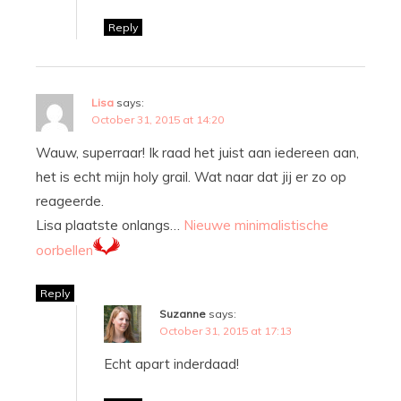
Reply
Lisa
says:
October 31, 2015 at 14:20
Wauw, superraar! Ik raad het juist aan iedereen aan,
het is echt mijn holy grail. Wat naar dat jij er zo op
reageerde.
Lisa plaatste onlangs…
Nieuwe minimalistische
oorbellen
Reply
Suzanne
says:
October 31, 2015 at 17:13
Echt apart inderdaad!