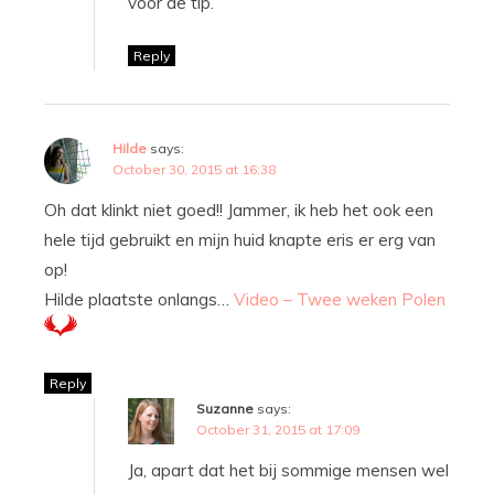
voor de tip.
Reply
Hilde
says:
October 30, 2015 at 16:38
Oh dat klinkt niet goed!! Jammer, ik heb het ook een
hele tijd gebruikt en mijn huid knapte eris er erg van
op!
Hilde plaatste onlangs…
Video – Twee weken Polen
Reply
Suzanne
says:
October 31, 2015 at 17:09
Ja, apart dat het bij sommige mensen wel