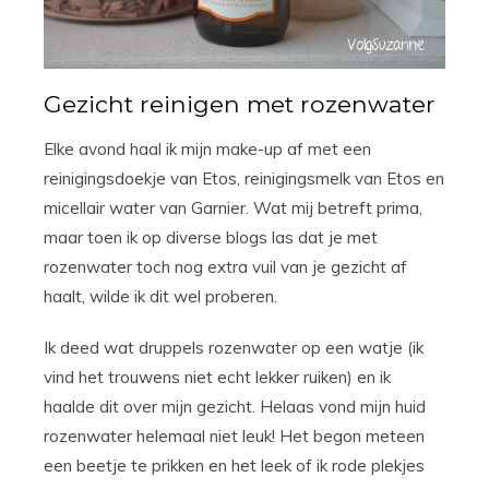
Gezicht reinigen met rozenwater
Elke avond haal ik mijn make-up af met een
reinigingsdoekje van Etos, reinigingsmelk van Etos en
micellair water van Garnier. Wat mij betreft prima,
maar toen ik op diverse blogs las dat je met
rozenwater toch nog extra vuil van je gezicht af
haalt, wilde ik dit wel proberen.
Ik deed wat druppels rozenwater op een watje (ik
vind het trouwens niet echt lekker ruiken) en ik
haalde dit over mijn gezicht. Helaas vond mijn huid
rozenwater helemaal niet leuk! Het begon meteen
een beetje te prikken en het leek of ik rode plekjes