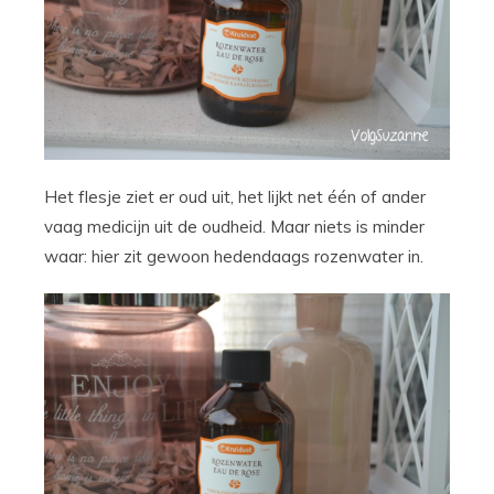
Het flesje ziet er oud uit, het lijkt net één of ander
vaag medicijn uit de oudheid. Maar niets is minder
waar: hier zit gewoon hedendaags rozenwater in.