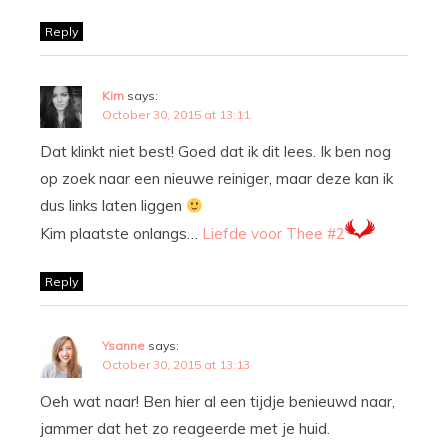
Reply
Kim
says:
October 30, 2015 at 13:11
Dat klinkt niet best! Goed dat ik dit lees. Ik ben nog
op zoek naar een nieuwe reiniger, maar deze kan ik
dus links laten liggen
Kim plaatste onlangs…
Liefde voor Thee #2
Reply
Ysanne
says:
October 30, 2015 at 13:13
Oeh wat naar! Ben hier al een tijdje benieuwd naar,
jammer dat het zo reageerde met je huid.