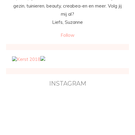
gezin, tuinieren, beauty, creabea-en en meer. Volg jij
mij al?
Liefs, Suzanne
Follow
INSTAGRAM