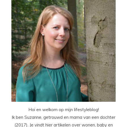
Hoi en welkom op mijn lifestyleblog!
Ik ben Suzanne, getrouwd en mama van een dochter
(2017). Je vindt hier artikelen over wonen, baby en