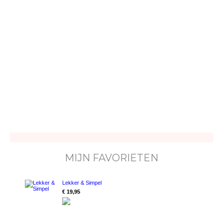
MIJN FAVORIETEN
Lekker & Simpel
€ 19,95