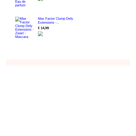
Max Factor Clump Defy
Extensions -...
€ 14,99