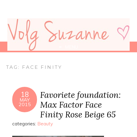
MENU
TAG:
FACE FINITY
Favoriete foundation:
18
MAY
Max Factor Face
2015
Finity Rose Beige 65
categories:
Beauty