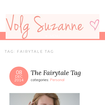
MENU
TAG:
FAIRYTALE TAG
The Fairytale Tag
08
DEC
2014
categories:
Personal