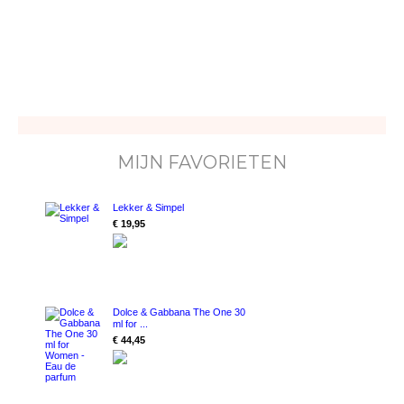
MIJN FAVORIETEN
Lekker & Simpel
€ 19,95
Dolce & Gabbana The One 30
ml for ...
€ 44,45