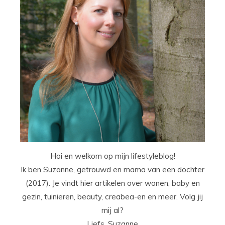
Hoi en welkom op mijn lifestyleblog!
Ik ben Suzanne, getrouwd en mama van een dochter
(2017). Je vindt hier artikelen over wonen, baby en
gezin, tuinieren, beauty, creabea-en en meer. Volg jij
mij al?
Liefs, Suzanne