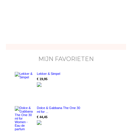
MIJN FAVORIETEN
Lekker & Simpel
€ 19,95
Dolce & Gabbana The One 30
ml for ...
€ 44,45