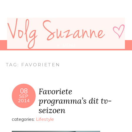
MENU
TAG:
FAVORIETEN
Favoriete
08
SEP
programma’s dit tv-
2014
seizoen
categories:
Lifestyle