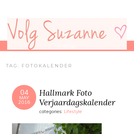
MENU
TAG:
FOTOKALENDER
Hallmark Foto
04
MAY
Verjaardagskalender
2016
categories:
Lifestyle