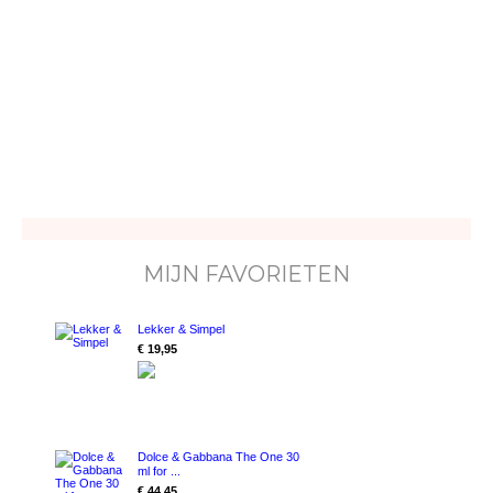
MIJN FAVORIETEN
Lekker & Simpel
€ 19,95
Dolce & Gabbana The One 30
ml for ...
€ 44,45