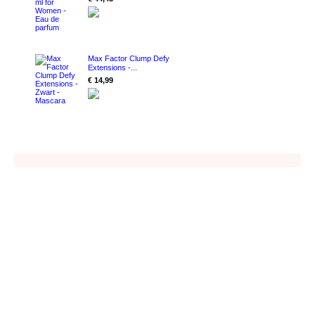
Max Factor Clump Defy
Extensions -...
€ 14,99