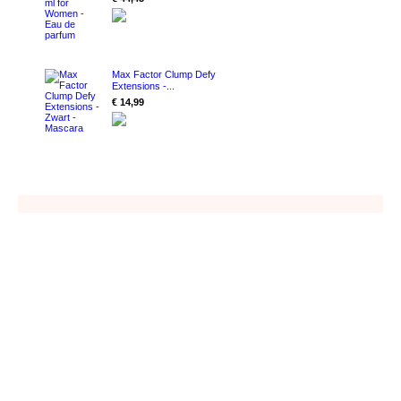
Max Factor Clump Defy
Extensions -...
€ 14,99