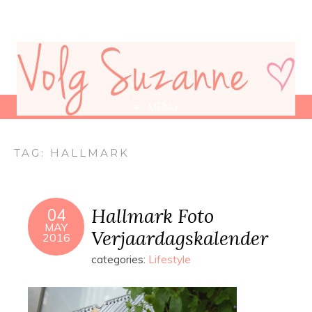
MENU
TAG:
HALLMARK
Hallmark Foto
04
MAY
Verjaardagskalender
2016
categories:
Lifestyle