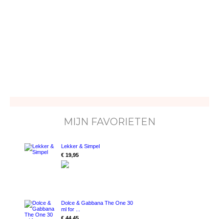
MIJN FAVORIETEN
Lekker & Simpel
€ 19,95
Dolce & Gabbana The One 30
ml for ...
€ 44,45