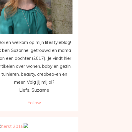
oi en welkom op mijn lifestyleblog!
k ben Suzanne, getrouwd en mama
an een dochter (2017). Je vindt hier
rtikelen over wonen, baby en gezin,
tuinieren, beauty, creabea-en en
meer. Volg jij mij al?
Liefs, Suzanne
Follow