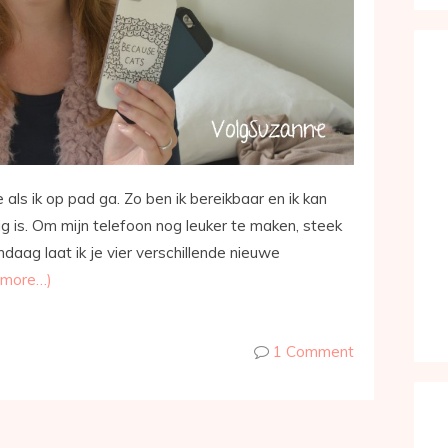
me als ik op pad ga. Zo ben ik bereikbaar en ik kan
dig is. Om mijn telefoon nog leuker te maken, steek
daag laat ik je vier verschillende nieuwe
(more…)
1 Comment