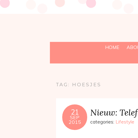
HOME
ABO
TAG:
HOESJES
Nieuw: Tele
21
SEP
2015
categories:
Lifestyle