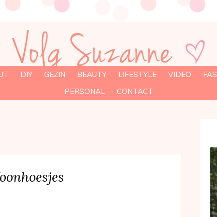
UT
DIY
GEZIN
BEAUTY
LIFESTYLE
VIDEO
FAS
PERSONAL
CONTACT
foonhoesjes