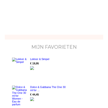
MIJN FAVORIETEN
Lekker & Simpel
€ 19,95
Dolce & Gabbana The One 30
ml for ...
€ 44,45