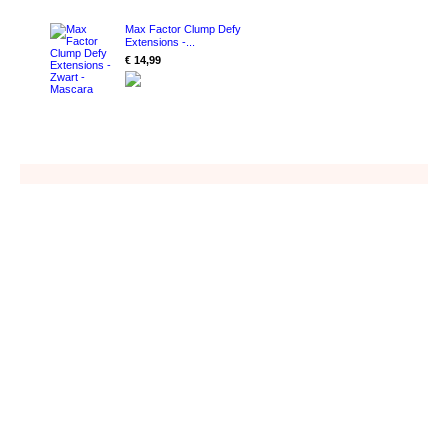
Max Factor Clump Defy
Extensions -...
€ 14,99