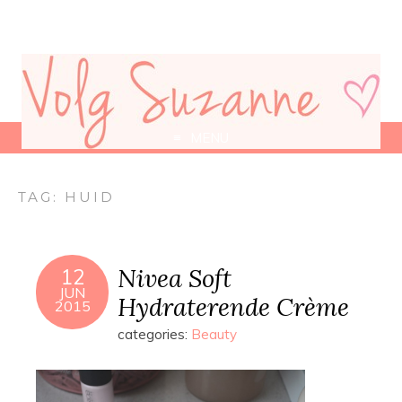
MENU
TAG:
HUID
Nivea Soft
12
JUN
Hydraterende Crème
2015
categories:
Beauty