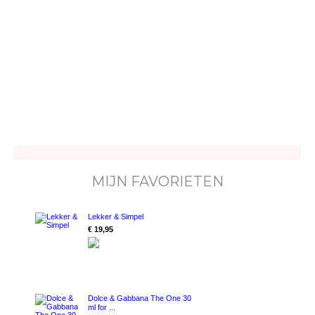
MIJN FAVORIETEN
Lekker & Simpel
€ 19,95
Dolce & Gabbana The One 30
ml for ...