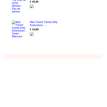
€ 44,45
Max Factor Clump Defy
Extensions -...
€ 14,99