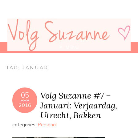
MENU
TAG:
JANUARI
Volg Suzanne #7 –
05
FEB
Januari: Verjaardag,
2016
Utrecht, Bakken
categories:
Personal