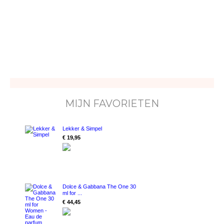
MIJN FAVORIETEN
Lekker & Simpel
€ 19,95
Dolce & Gabbana The One 30
ml for ...
€ 44,45