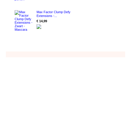
Max Factor Clump Defy
Extensions -...
€ 14,99