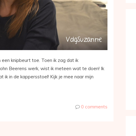
 een knipbeurt toe. Toen ik zag dat ik
John Beerens werk, wist ik meteen wat te doen! Ik
 ik in de kappersstoel! Kijk je mee naar mijn
0 comments