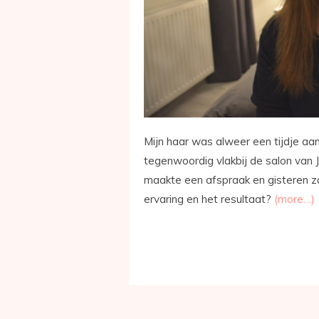
Mijn haar was alweer een tijdje aan
tegenwoordig vlakbij de salon van 
maakte een afspraak en gisteren zat
ervaring en het resultaat?
(more…)