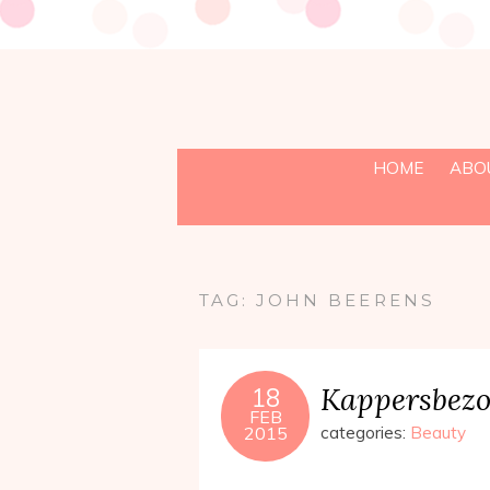
HOME
ABO
TAG:
JOHN BEERENS
Kappersbezo
18
FEB
2015
categories:
Beauty