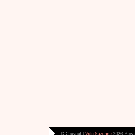
© Copyright
Volg Suzanne
2026. Pow