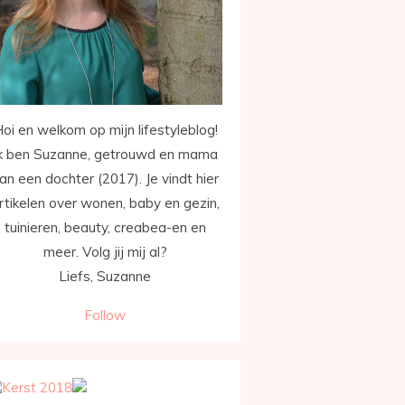
oi en welkom op mijn lifestyleblog!
k ben Suzanne, getrouwd en mama
an een dochter (2017). Je vindt hier
rtikelen over wonen, baby en gezin,
tuinieren, beauty, creabea-en en
meer. Volg jij mij al?
Liefs, Suzanne
Follow