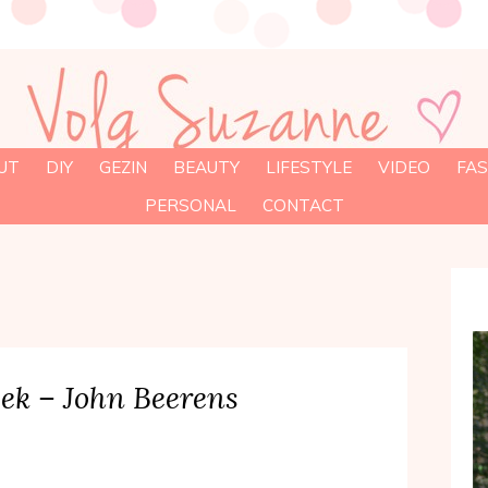
UT
DIY
GEZIN
BEAUTY
LIFESTYLE
VIDEO
FAS
PERSONAL
CONTACT
ek – John Beerens