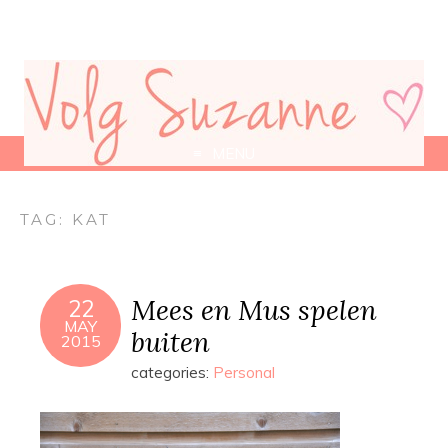
MENU
TAG:
KAT
Mees en Mus spelen
22
MAY
buiten
2015
categories:
Personal