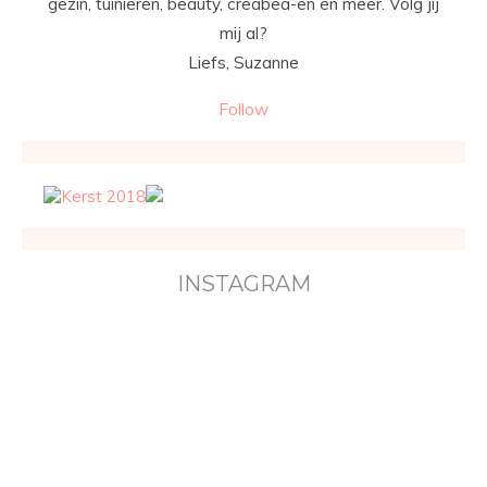
gezin, tuinieren, beauty, creabea-en en meer. Volg jij
mij al?
Liefs, Suzanne
Follow
INSTAGRAM