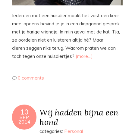
Iedereen met een huisdier maakt het vast een keer
mee: opeens bevind je je in een diepgaand gesprek
met je harige vriendje. In mijn geval met de kat. Tja,
ze oordelen niet en luisteren altijd hè? Maar
dieren zeggen niks terug. Waarom praten we dan
toch tegen onze huisdiertjes?
(more…)
0 comments
Wij hadden bijna een
10
SEP
hond
2014
categories:
Personal