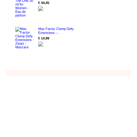
€ 44,45
Max Factor Clump Defy
Extensions -...
€ 14,99