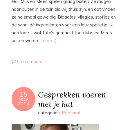
Hoi! Mus en Mees spelen graag buiten. Ze mogen
naar buiten in de tuin als wij thuis zijn, en dat vinden
ze helemaal geweldig. Blaadjes, vliegjes, stofjes en
de wind: dé ingrediënten voor een leuk spelletje. Ik
heb laatst wat foto’s gemaakt toen Mus en Mees
buiten waren.
(more…)
0 comments
Gesprekken voeren
15
NOV
met je kat
2014
categories:
Personal