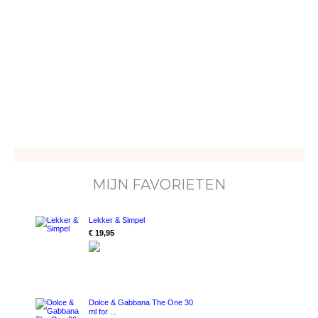
MIJN FAVORIETEN
Lekker & Simpel
€ 19,95
Dolce & Gabbana The One 30
ml for ...