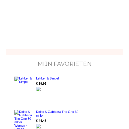
MIJN FAVORIETEN
Lekker & Simpel
€ 19,95
Dolce & Gabbana The One 30
ml for ...
€ 44,45