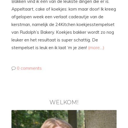
Bakken vind ik één van de leukste dingen die er is.
Appeltaart, cake of koekjes: kom maar door! Ik kreeg
afgelopen week een verlaat cadeautje van de
kerstman, namelijk de 24Kitchen koekjesstempelset
van Rudolph’s Bakery. Koekjes bakker wordt zo nog
leuker en het resultaat is super schattig. De
stempelset is leuk en ik laat ‘m je zien!
(more…)
0 comments
WELKOM!