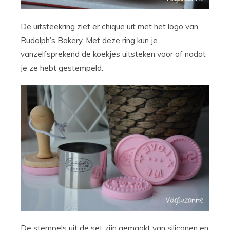
De uitsteekring ziet er chique uit met het logo van
Rudolph’s Bakery. Met deze ring kun je
vanzelfsprekend de koekjes uitsteken voor of nadat
je ze hebt gestempeld.
De stempels uit de set zijn gemaakt van siliconen en