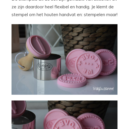
ze zijn daardoor heel flexibel en handig. Je klemt de
stempel om het houten handvat en: stempelen maar!