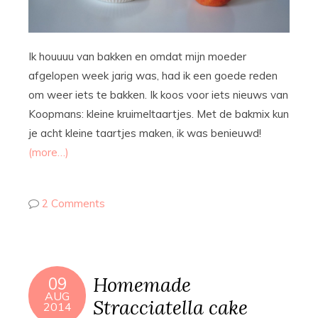
Ik houuuu van bakken en omdat mijn moeder
afgelopen week jarig was, had ik een goede reden
om weer iets te bakken. Ik koos voor iets nieuws van
Koopmans: kleine kruimeltaartjes. Met de bakmix kun
je acht kleine taartjes maken, ik was benieuwd!
(more…)
2 Comments
Homemade
09
AUG
Stracciatella cake
2014