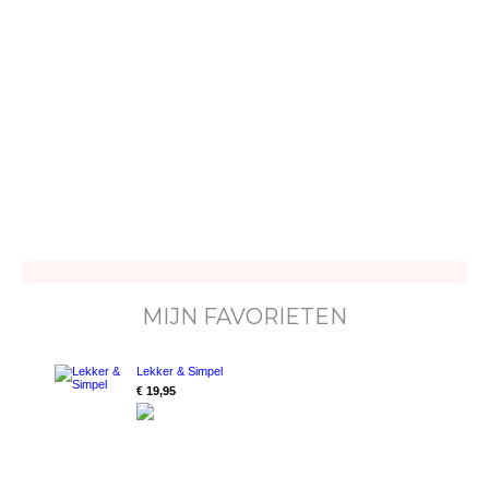
MIJN FAVORIETEN
Lekker & Simpel
€ 19,95