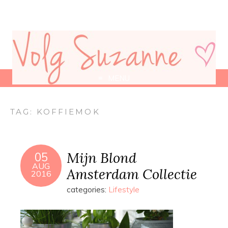
MENU
TAG:
KOFFIEMOK
Mijn Blond
05
AUG
Amsterdam Collectie
2016
categories:
Lifestyle