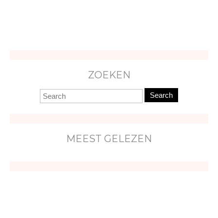
ZOEKEN
Search
MEEST GELEZEN