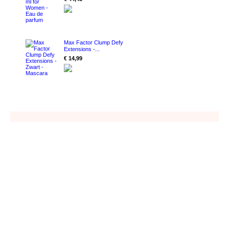
Max Factor Clump Defy
Extensions -...
€ 14,99