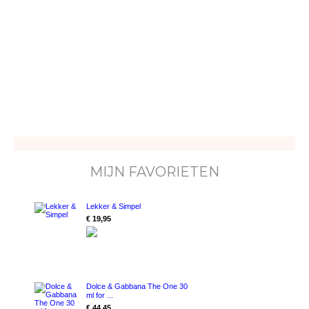
MIJN FAVORIETEN
Lekker & Simpel
€ 19,95
Dolce & Gabbana The One 30
ml for ...
€ 44,45