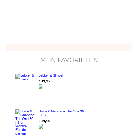
MIJN FAVORIETEN
Lekker & Simpel
€ 19,95
Dolce & Gabbana The One 30
ml for ...
€ 44,45