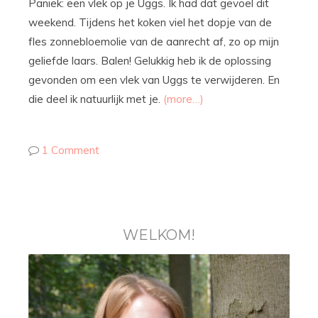
Paniek: een vlek op je Uggs. Ik had dat gevoel dit
weekend. Tijdens het koken viel het dopje van de
fles zonnebloemolie van de aanrecht af, zo op mijn
geliefde laars. Balen! Gelukkig heb ik de oplossing
gevonden om een vlek van Uggs te verwijderen. En
die deel ik natuurlijk met je.
(more…)
1 Comment
WELKOM!