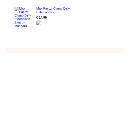
Max Factor Clump Defy
Extensions -...
€ 14,99