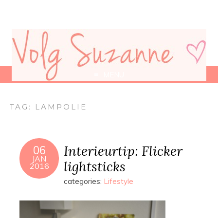
MENU
TAG:
LAMPOLIE
Interieurtip: Flicker
06
JAN
lightsticks
2016
categories:
Lifestyle