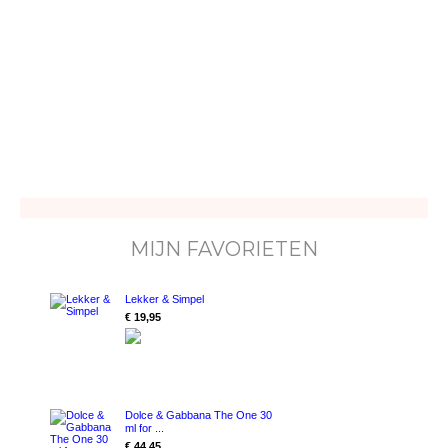
MIJN FAVORIETEN
Lekker & Simpel
€ 19,95
Dolce & Gabbana The One 30
ml for ...
€ 44,45