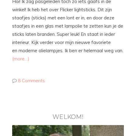
Hoi! Ik zag pasgeleden toch zo iets gaafs in de
winkel! Ik heb het over Flicker lightsticks. Dit zijn
staafjes (sticks) met een lont er in, en door deze
staafjes in een glas met lampolie te zetten kun je de
sticks laten branden. Super leuk! En staat in ieder
interieur. Kijk verder voor mijn nieuwe favoriete
en moderne olielampjes. Ik ben er helemaal weg van.
(more…)
8 Comments
WELKOM!