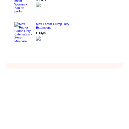
Max Factor Clump Defy
Extensions -...
€ 14,99