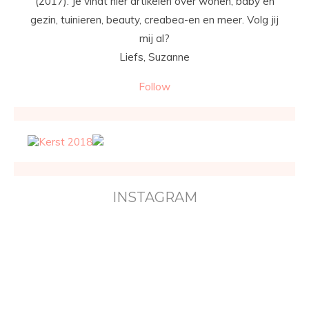
(2017). Je vindt hier artikelen over wonen, baby en
gezin, tuinieren, beauty, creabea-en en meer. Volg jij
mij al?
Liefs, Suzanne
Follow
INSTAGRAM