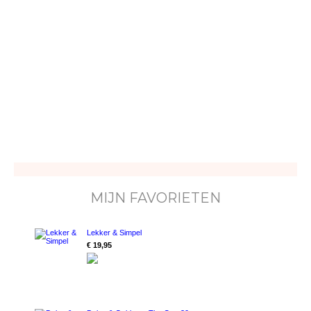
MIJN FAVORIETEN
Lekker & Simpel
€ 19,95