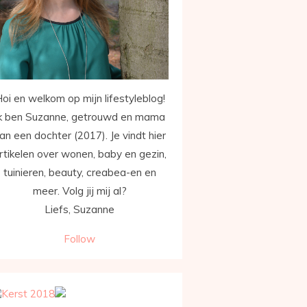
oi en welkom op mijn lifestyleblog!
k ben Suzanne, getrouwd en mama
an een dochter (2017). Je vindt hier
rtikelen over wonen, baby en gezin,
tuinieren, beauty, creabea-en en
meer. Volg jij mij al?
Liefs, Suzanne
Follow