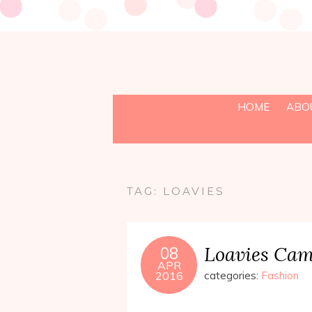
HOME
ABO
TAG:
LOAVIES
Loavies Cam
08
APR
2016
categories:
Fashion