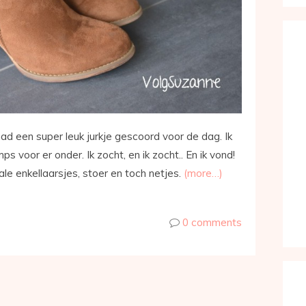
k had een super leuk jurkje gescoord voor de dag. Ik
s voor er onder. Ik zocht, en ik zocht.. En ik vond!
le enkellaarsjes, stoer en toch netjes.
(more…)
0 comments