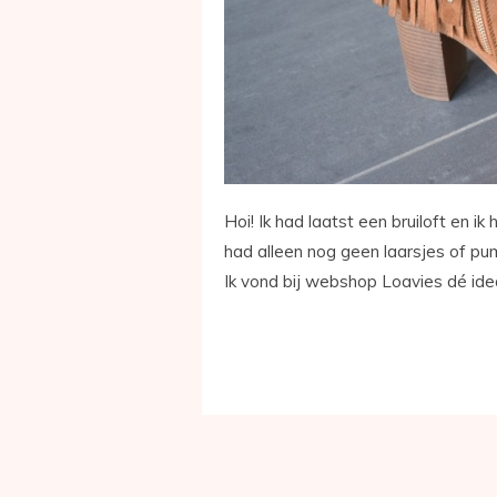
Hoi! Ik had laatst een bruiloft en i
had alleen nog geen laarsjes of pump
Ik vond bij webshop Loavies dé idea