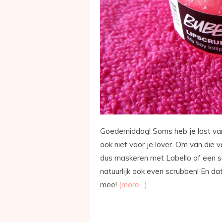
Goedemiddag! Soms heb je last van v
ook niet voor je lover. Om van die v
dus maskeren met Labello of een soo
natuurlijk ook even scrubben! En da
mee!
(more…)