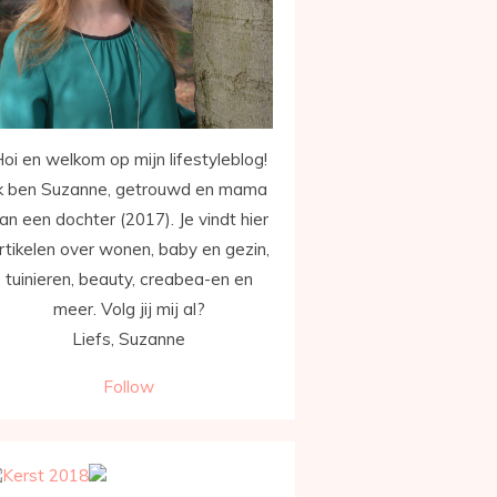
oi en welkom op mijn lifestyleblog!
k ben Suzanne, getrouwd en mama
an een dochter (2017). Je vindt hier
rtikelen over wonen, baby en gezin,
tuinieren, beauty, creabea-en en
meer. Volg jij mij al?
Liefs, Suzanne
Follow