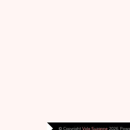
© Copyright
Volg Suzanne
2026. Pow