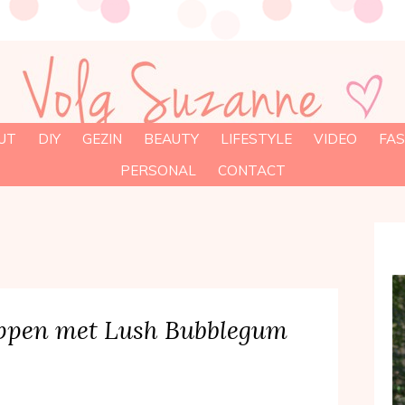
UT
DIY
GEZIN
BEAUTY
LIFESTYLE
VIDEO
FAS
PERSONAL
CONTACT
ippen met Lush Bubblegum