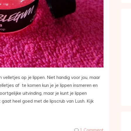
elletjes op je lippen. Niet handig voor jou, maar
elletjes af te komen kun je je lippen insmeren en
rtgelijke uitvinding, maar je kunt je lippen
t gaat heel goed met de lipscrub van Lush. Kijk
1 Comment