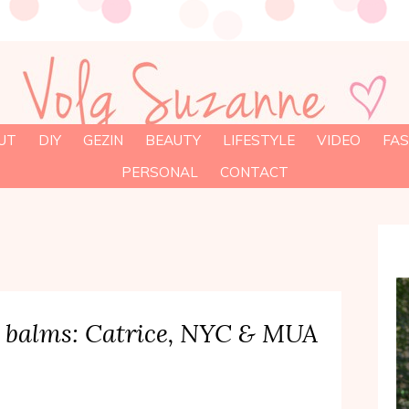
UT
DIY
GEZIN
BEAUTY
LIFESTYLE
VIDEO
FAS
PERSONAL
CONTACT
p balms: Catrice, NYC & MUA