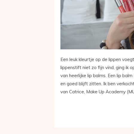
Een leuk kleurtje op de lippen voeg
lippenstift niet zo fijn vind, ging ik
van heerlijke lip balms. Een lip balm
en goed blijft zitten. Ik ben verkoc
van Catrice, Make Up Academy (MU