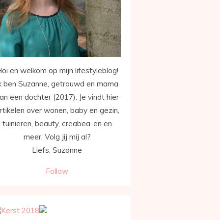
oi en welkom op mijn lifestyleblog!
k ben Suzanne, getrouwd en mama
an een dochter (2017). Je vindt hier
rtikelen over wonen, baby en gezin,
tuinieren, beauty, creabea-en en
meer. Volg jij mij al?
Liefs, Suzanne
Follow