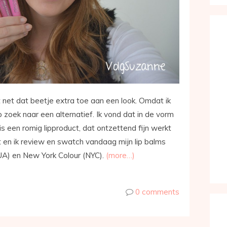
t net dat beetje extra toe aan een look. Omdat ik
 op zoek naar een alternatief. Ik vond dat in de vorm
 is een romig lipproduct, dat ontzettend fijn werkt
ht en ik review en swatch vandaag mijn lip balms
A) en New York Colour (NYC).
(more…)
0 comments