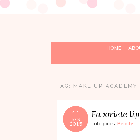
HOME
ABO
TAG:
MAKE UP ACADEMY
Favoriete li
11
JAN
2015
categories:
Beauty