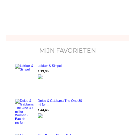
MIJN FAVORIETEN
Lekker & Simpel
€ 19,95
Dolce & Gabbana The One 30
ml for ...
€ 44,45