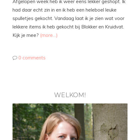
Afgelopen week heb ik weer eens lekker geshopt. Ik
had daar echt zin in en ik heb een heleboel leuke
spulletjes gekocht. Vandaag laat ik je zien wat voor
lekkere items ik heb gekocht bij Blokker en Kruidvat.
Kijk je mee?
(more…)
0 comments
WELKOM!