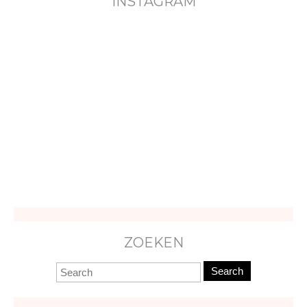
INSTAGRAM
ZOEKEN
Search