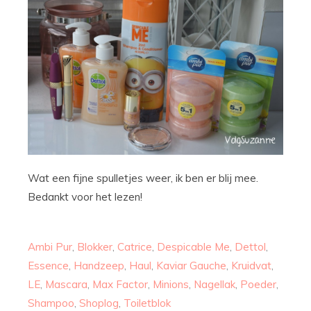
Wat een fijne spulletjes weer, ik ben er blij mee.
Bedankt voor het lezen!
Ambi Pur
,
Blokker
,
Catrice
,
Despicable Me
,
Dettol
,
Essence
,
Handzeep
,
Haul
,
Kaviar Gauche
,
Kruidvat
,
LE
,
Mascara
,
Max Factor
,
Minions
,
Nagellak
,
Poeder
,
Shampoo
,
Shoplog
,
Toiletblok