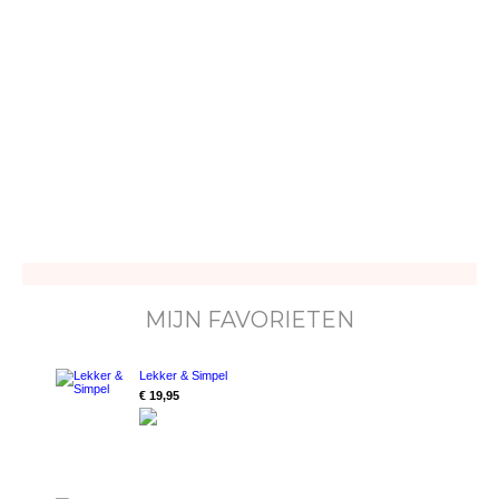
MIJN FAVORIETEN
Lekker & Simpel
€ 19,95