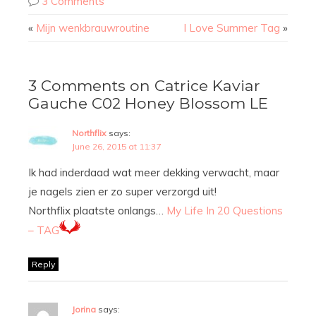
3 Comments
«
Mijn wenkbrauwroutine
I Love Summer Tag
»
3 Comments on Catrice Kaviar
Gauche C02 Honey Blossom LE
Northflix
says:
June 26, 2015 at 11:37
Ik had inderdaad wat meer dekking verwacht, maar
je nagels zien er zo super verzorgd uit!
Northflix plaatste onlangs…
My Life In 20 Questions
– TAG
Reply
Jorina
says: