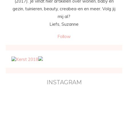
(2017). Je vindt hier artikelen over wonen, baby en
gezin, tuinieren, beauty, creabea-en en meer. Volg jij
mij al?
Liefs, Suzanne
Follow
INSTAGRAM