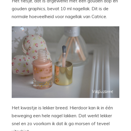
Het flesje, dat is afgewerkt met een gouden dop en
gouden graphics, bevat 10 ml nagellak. Dit is de
normale hoeveelheid voor nagellak van Catrice.
Het kwastje is lekker breed. Hierdoor kan ik in één
beweging een hele nagel lakken. Dat werkt lekker
snel en zo voorkom ik dat ik ga morsen of teveel