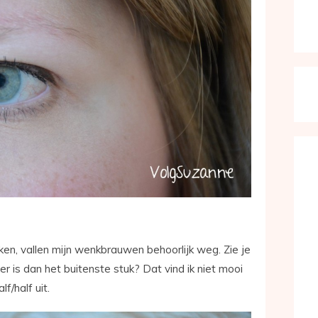
rken, vallen mijn wenkbrauwen behoorlijk weg. Zie je
er is dan het buitenste stuk? Dat vind ik niet mooi
lf/half uit.