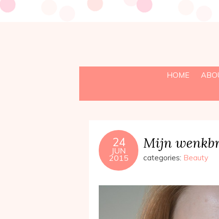
HOME
ABO
Mijn wenkb
24
JUN
2015
categories:
Beauty