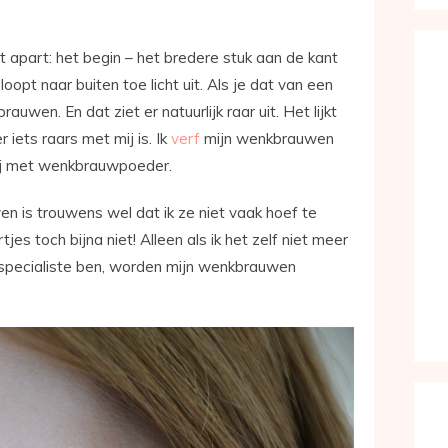
t apart: het begin – het bredere stuk aan de kant
loopt naar buiten toe licht uit. Als je dat van een
auwen. En dat ziet er natuurlijk raar uit. Het lijkt
er iets raars met mij is. Ik
verf
mijn wenkbrauwen
bij met wenkbrauwpoeder.
n is trouwens wel dat ik ze niet vaak hoef te
jes toch bijna niet! Alleen als ik het zelf niet meer
dsspecialiste ben, worden mijn wenkbrauwen