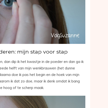
ren: mijn stap voor stap
n, dan dip ik het kwastje in de poeder en dan ga ik
 tweede helft van mijn wenkbrauwen (het dunne
daarna doe ik pas het begin en de hoek van mijn
arom ik dat zo doe, maar ik denk omdat ik bang
te hoog of te scherp maak.