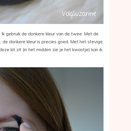
k? Ik gebruik de donkere kleur van de twee. Met de
, de donkere kleur is precies goed. Met het stevige,
ze kit zit (in het midden zie je het kwastje) kan ik