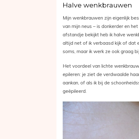
Halve wenkbrauwen
Mijn wenkbrauwen zijn eigenlijk bes
van mijn neus – is donkerder en het 
afstandje bekijkt heb ik halve wenkbr
altijd net of ik verbaasd kijk of dat 
soms, maar ik werk ze ook graag 
Het voordeel van lichte wenkbrauwe
epileren: je ziet de verdwaalde haart
aankan, of als ik bij de schoonhei
geëpileerd.