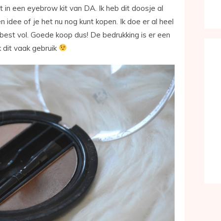
 in een eyebrow kit van DA. Ik heb dit doosje al
n idee of je het nu nog kunt kopen. Ik doe er al heel
best vol. Goede koop dus! De bedrukking is er een
k dit vaak gebruik