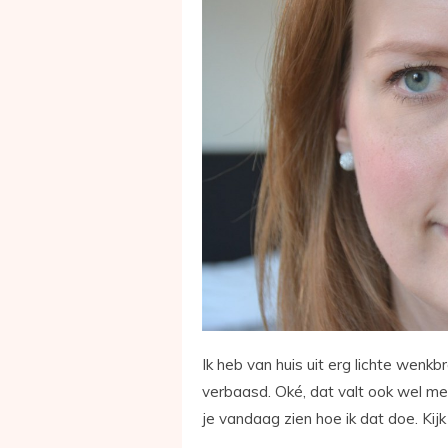
Ik heb van huis uit erg lichte wenkbr
verbaasd. Oké, dat valt ook wel mee
je vandaag zien hoe ik dat doe. Ki