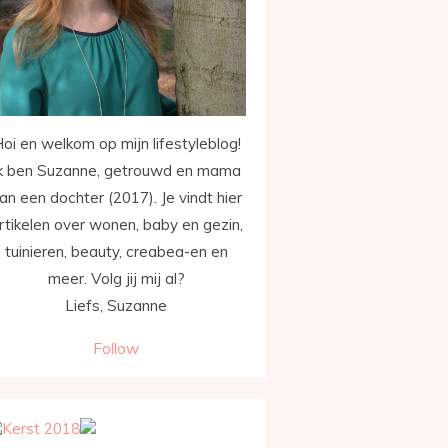
oi en welkom op mijn lifestyleblog!
k ben Suzanne, getrouwd en mama
an een dochter (2017). Je vindt hier
rtikelen over wonen, baby en gezin,
tuinieren, beauty, creabea-en en
meer. Volg jij mij al?
Liefs, Suzanne
Follow