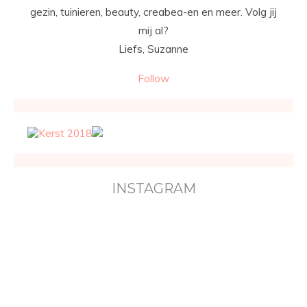
gezin, tuinieren, beauty, creabea-en en meer. Volg jij
mij al?
Liefs, Suzanne
Follow
INSTAGRAM