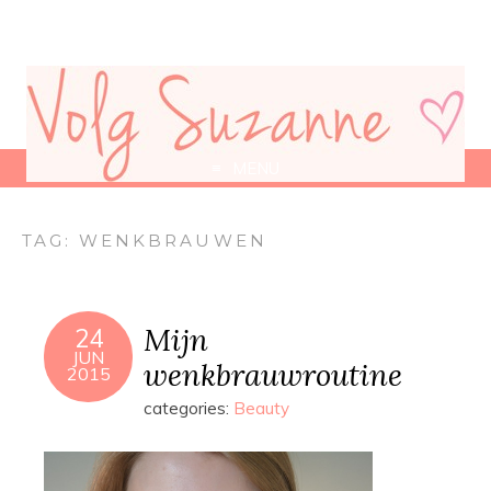
MENU
TAG:
WENKBRAUWEN
Mijn
24
JUN
wenkbrauwroutine
2015
categories:
Beauty