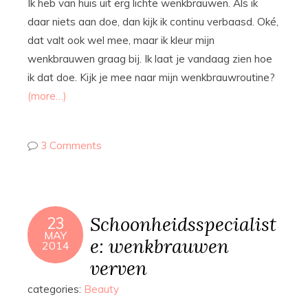
Ik heb van huis uit erg lichte wenkbrauwen. Als ik
daar niets aan doe, dan kijk ik continu verbaasd. Oké,
dat valt ook wel mee, maar ik kleur mijn
wenkbrauwen graag bij. Ik laat je vandaag zien hoe
ik dat doe. Kijk je mee naar mijn wenkbrauwroutine?
(more…)
3 Comments
Schoonheidsspecialist
23
MAY
e: wenkbrauwen
2014
verven
categories:
Beauty