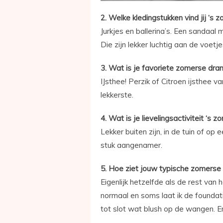
2. Welke kledingstukken vind jij ‘s
Jurkjes en ballerina’s. Een sandaal 
Die zijn lekker luchtig aan de voetje
3. Wat is je favoriete zomerse dra
IJsthee! Perzik of Citroen ijsthee v
lekkerste.
4. Wat is je lievelingsactiviteit ‘s 
Lekker buiten zijn, in de tuin of op
stuk aangenamer.
5. Hoe ziet jouw typische zomerse
Eigenlijk hetzelfde als de rest van
normaal en soms laat ik de foundat
tot slot wat blush op de wangen. En