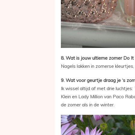
8. Wat is jouw ultieme zomer Do It
Nagels lakken in zomerse kleurtjes, d
9. Wat voor geurtje draag je ‘s zo
Ik wissel altijd af met drie luchtjes:
Klein en Lady Million van Paco Raba
de zomer als in de winter.