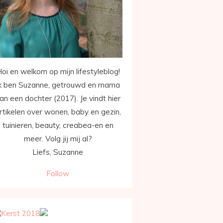
oi en welkom op mijn lifestyleblog!
k ben Suzanne, getrouwd en mama
an een dochter (2017). Je vindt hier
rtikelen over wonen, baby en gezin,
tuinieren, beauty, creabea-en en
meer. Volg jij mij al?
Liefs, Suzanne
Follow