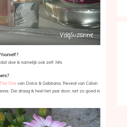
 Yourself?
at doe ik namelijk ook zelf, hihi.
mers?
The One
van Dolce & Gabbana, Reveal van Calvin
nne. Die draag ik heel het jaar door, net zo goed in