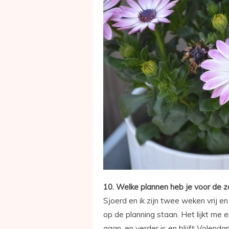
10. Welke plannen heb je voor de 
Sjoerd en ik zijn twee weken vrij 
op de planning staan. Het lijkt me 
gaan, en verder is en blijft Volend