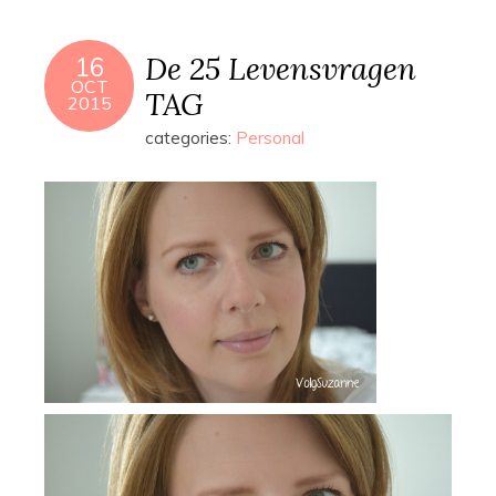
De 25 Levensvragen
16
OCT
TAG
2015
categories:
Personal