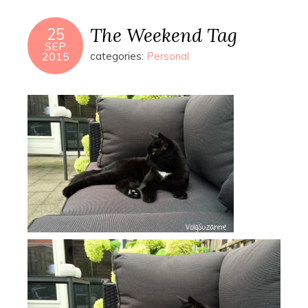
The Weekend Tag
25
SEP
2015
categories:
Personal