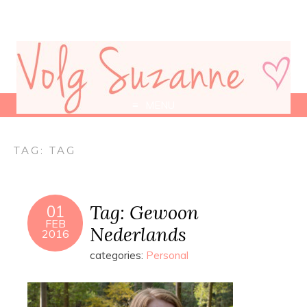
MENU
TAG:
TAG
Tag: Gewoon
01
FEB
Nederlands
2016
categories:
Personal