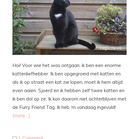
Hoi! Voor wie het was ontgaan: ik ben een enorme
kattenliefhebber. Ik ben opgegroeid met katten en
als ik op straat een kat zie lopen, moet ik hem altijd
even aaien. Sjoerd en ik hebben zelf twee katten en
ik ben dol op ze. Ik kon daarom niet achterblijven met
de Furry Friend Tag. Ik heb ‘m vandaag ingevuld!
(more…)
1 Comment