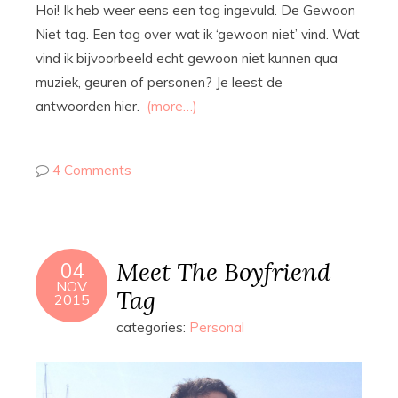
Hoi! Ik heb weer eens een tag ingevuld. De Gewoon
Niet tag. Een tag over wat ik ‘gewoon niet’ vind. Wat
vind ik bijvoorbeeld echt gewoon niet kunnen qua
muziek, geuren of personen? Je leest de
antwoorden hier.
(more…)
4 Comments
Meet The Boyfriend
04
NOV
Tag
2015
categories:
Personal