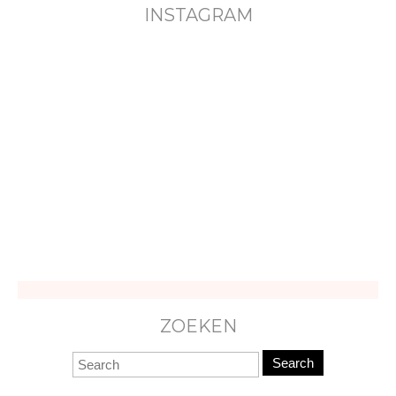
INSTAGRAM
ZOEKEN
Search