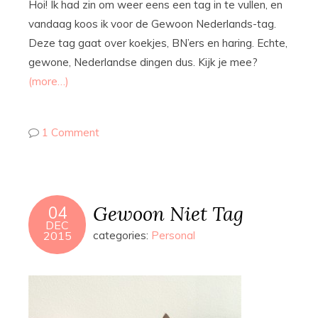
Hoi! Ik had zin om weer eens een tag in te vullen, en
vandaag koos ik voor de Gewoon Nederlands-tag.
Deze tag gaat over koekjes, BN’ers en haring. Echte,
gewone, Nederlandse dingen dus. Kijk je mee?
(more…)
1 Comment
Gewoon Niet Tag
04
DEC
2015
categories:
Personal