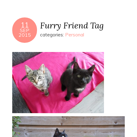
Furry Friend Tag
11
SEP
2015
categories:
Personal