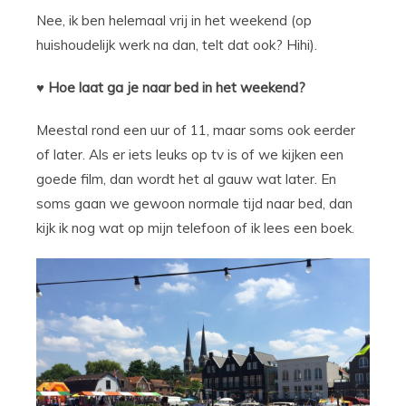
Nee, ik ben helemaal vrij in het weekend (op
huishoudelijk werk na dan, telt dat ook? Hihi).
♥ Hoe laat ga je naar bed in het weekend?
Meestal rond een uur of 11, maar soms ook eerder
of later. Als er iets leuks op tv is of we kijken een
goede film, dan wordt het al gauw wat later. En
soms gaan we gewoon normale tijd naar bed, dan
kijk ik nog wat op mijn telefoon of ik lees een boek.