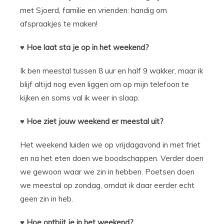
met Sjoerd, familie en vrienden: handig om
afspraakjes te maken!
♥ Hoe laat sta je op in het weekend?
Ik ben meestal tussen 8 uur en half 9 wakker, maar ik
blijf altijd nog even liggen om op mijn telefoon te
kijken en soms val ik weer in slaap.
♥ Hoe ziet jouw weekend er meestal uit?
Het weekend luiden we op vrijdagavond in met friet
en na het eten doen we boodschappen. Verder doen
we gewoon waar we zin in hebben. Poetsen doen
we meestal op zondag, omdat ik daar eerder echt
geen zin in heb.
♥ Hoe ontbijt je in het weekend?