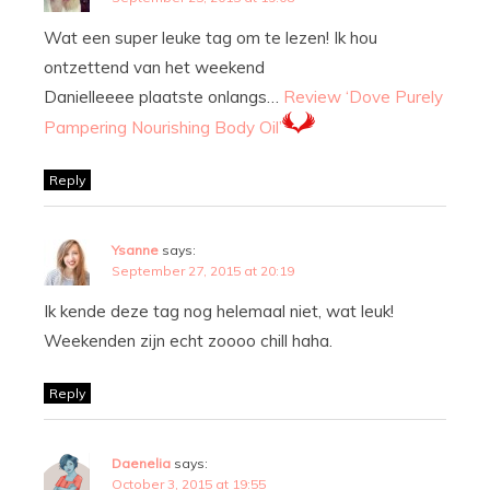
Wat een super leuke tag om te lezen! Ik hou
ontzettend van het weekend
Danielleeee plaatste onlangs…
Review ‘Dove Purely
Pampering Nourishing Body Oil’
Reply
Ysanne
says:
September 27, 2015 at 20:19
Ik kende deze tag nog helemaal niet, wat leuk!
Weekenden zijn echt zoooo chill haha.
Reply
Daenelia
says:
October 3, 2015 at 19:55