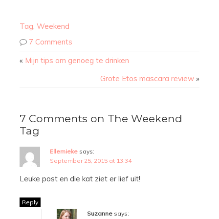
Tag
,
Weekend
7 Comments
«
Mijn tips om genoeg te drinken
Grote Etos mascara review
»
7 Comments on The Weekend
Tag
Ellemieke
says:
September 25, 2015 at 13:34
Leuke post en die kat ziet er lief uit!
Reply
Suzanne
says: