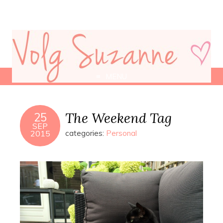
MENU
The Weekend Tag
25
SEP
2015
categories:
Personal