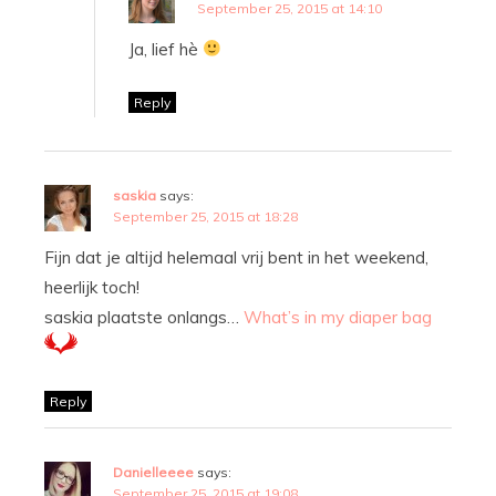
September 25, 2015 at 14:10
Ja, lief hè
Reply
saskia
says:
September 25, 2015 at 18:28
Fijn dat je altijd helemaal vrij bent in het weekend,
heerlijk toch!
saskia plaatste onlangs…
What’s in my diaper bag
Reply
Danielleeee
says:
September 25, 2015 at 19:08