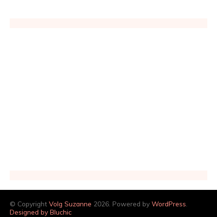
© Copyright
Volg Suzanne
2026. Powered by
WordPress
.
Designed by Bluchic